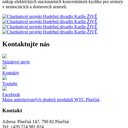
nákup elektrických stacionárních koncentrátorů kyslíku pro seniory
v nemocnicích a domovech seniorů.
Kontaktujte nás
Skladové stroje
Kontakty
Youtube
Facebook
Mapa autorizovaných dealerů produktů WTC Písečná
Kontakt
Adresa: Písečná 147, 790 82 Písečná
Tel: +420 724 981 824