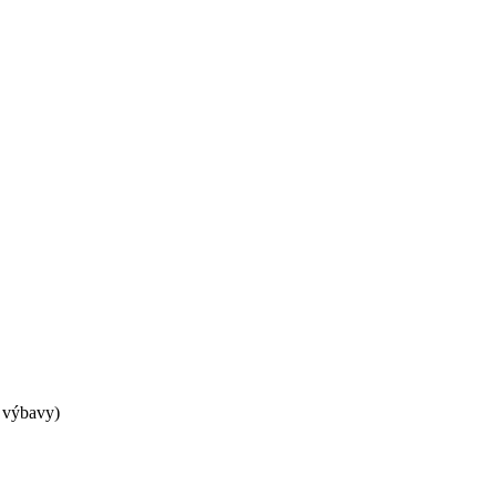
é výbavy)