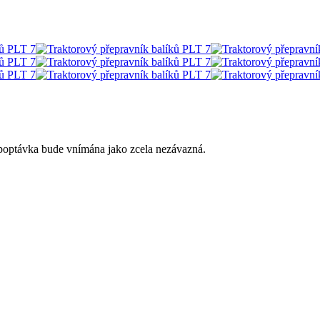
 poptávka bude vnímána jako zcela nezávazná.