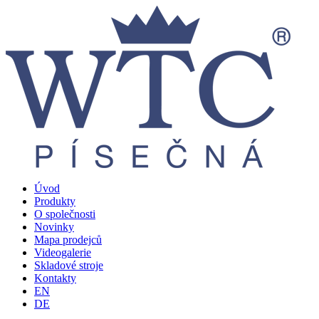
Úvod
Produkty
O společnosti
Novinky
Mapa prodejců
Videogalerie
Skladové stroje
Kontakty
EN
DE