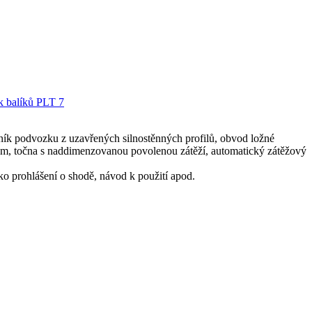
ník podvozku z uzavřených silnostěnných profilů, obvod ložné
 m, točna s naddimenzovanou povolenou zátěží, automatický zátěžový
o prohlášení o shodě, návod k použití apod.