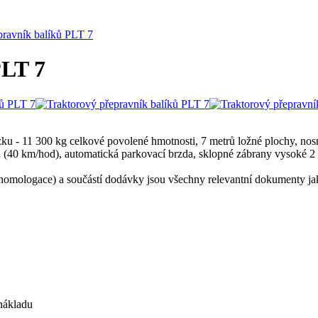
pravník balíků PLT 7
PLT 7
ku - 11 300 kg celkové povolené hmotnosti, 7 metrů ložné plochy, nos
 (40 km/hod), automatická parkovací brzda, sklopné zábrany vysoké 2
 homologace) a součástí dodávky jsou všechny relevantní dokumenty jak
 nákladu