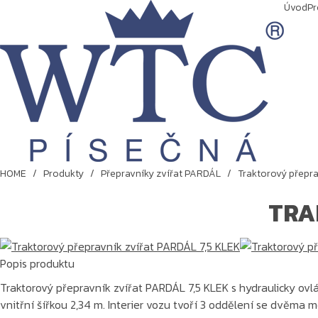
Úvod
Pr
HOME
/
Produkty
/
Přepravníky zvířat PARDÁL
/
Traktorový přepra
TRA
Popis produktu
Traktorový přepravník zvířat PARDÁL 7,5 KLEK s hydraulicky ovl
vnitřní šířkou 2,34 m. Interier vozu tvoří 3 oddělení se dvěma